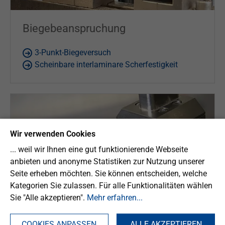
Biegebeanspruchung
3-Punkt-Biegeversuch
Scheinbare interlaminare Scherfestigkeit
Wir verwenden Cookies
... weil wir Ihnen eine gut funktionierende Webseite
anbieten und anonyme Statistiken zur Nutzung unserer
Seite erheben möchten. Sie können entscheiden, welche
Kategorien Sie zulassen. Für alle Funktionalitäten wählen
Sie "Alle akzeptieren".
Mehr erfahren...
COOKIES ANPASSEN
ALLE AKZEPTIEREN