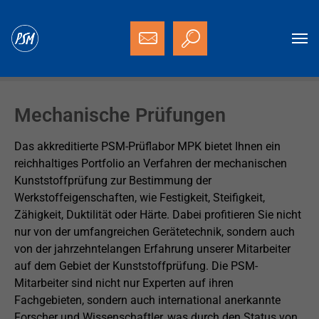
Zum Hauptinhalt springen
Sie sind hier:
Startseite
Dienstleistungen
Mechanische Prüfungen
Mechanische Prüfungen
Das akkreditierte PSM-Prüflabor MPK bietet Ihnen ein
reichhaltiges Portfolio an Verfahren der mechanischen
Kunststoffprüfung zur Bestimmung der
Werkstoffeigenschaften, wie Festigkeit, Steifigkeit,
Zähigkeit, Duktilität oder Härte. Dabei profitieren Sie nicht
nur von der umfangreichen Gerätetechnik, sondern auch
von der jahrzehntelangen Erfahrung unserer Mitarbeiter
auf dem Gebiet der Kunststoffprüfung. Die PSM-
Mitarbeiter sind nicht nur Experten auf ihren
Fachgebieten, sondern auch international anerkannte
Forscher und Wissenschaftler, was durch den Status von