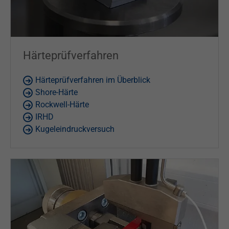
Härteprüfverfahren
Härteprüfverfahren im Überblick
Shore-Härte
Rockwell-Härte
IRHD
Kugeleindruckversuch