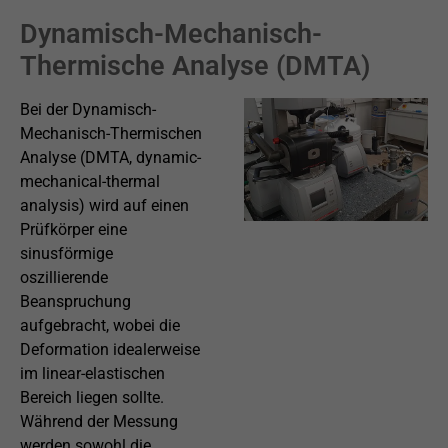
Dynamisch-Mechanisch-
Thermische Analyse (DMTA)
Bei der Dynamisch-
Mechanisch-Thermischen
Analyse (DMTA, dynamic-
mechanical-thermal
analysis) wird auf einen
Prüfkörper eine
sinusförmige
oszillierende
Beanspruchung
aufgebracht, wobei die
Deformation idealerweise
im linear-elastischen
Bereich liegen sollte.
Während der Messung
werden sowohl die