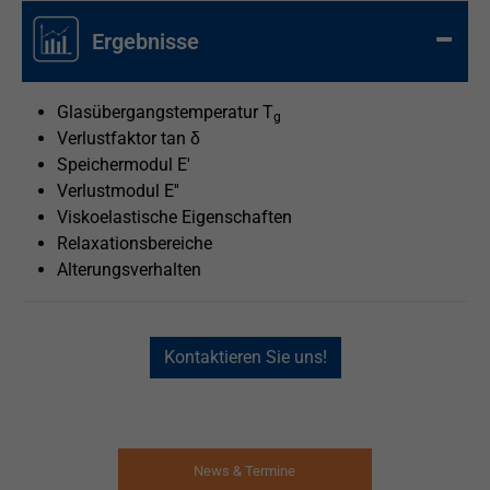
Ergebnisse
Glasübergangstemperatur T
g
Verlustfaktor tan δ
Speichermodul E'
Verlustmodul E''
Viskoelastische Eigenschaften
Relaxationsbereiche
Alterungsverhalten
Kontaktieren Sie uns!
News & Termine