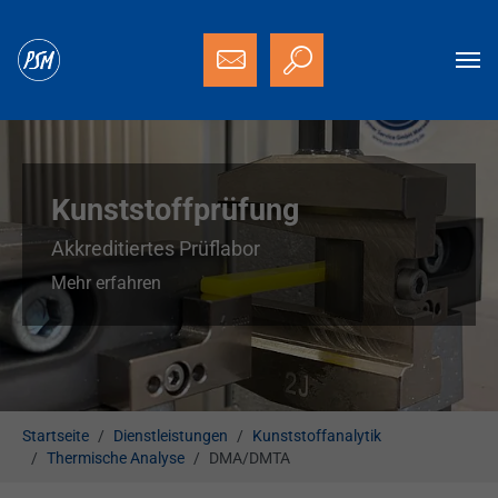
Zum Hauptinhalt springen
Kunststoffprüfung
Akkreditiertes Prüflabor
Mehr erfahren
Sie sind hier:
Startseite
Dienstleistungen
Kunststoffanalytik
Thermische Analyse
DMA/DMTA