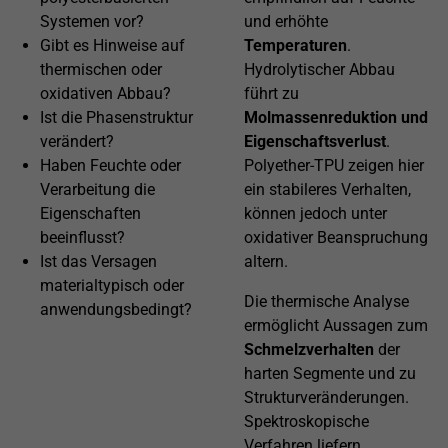
Systemen vor?
und erhöhte
Gibt es Hinweise auf
Temperaturen
.
thermischen oder
Hydrolytischer Abbau
oxidativen Abbau?
führt zu
Ist die Phasenstruktur
Molmassenreduktion und
verändert?
Eigenschaftsverlust
.
Haben Feuchte oder
Polyether-TPU zeigen hier
Verarbeitung die
ein stabileres Verhalten,
Eigenschaften
können jedoch unter
beeinflusst?
oxidativer Beanspruchung
Ist das Versagen
altern.
materialtypisch oder
Die thermische Analyse
anwendungsbedingt?
ermöglicht Aussagen zum
Schmelzverhalten
der
harten Segmente und zu
Strukturveränderungen.
Spektroskopische
Verfahren liefern