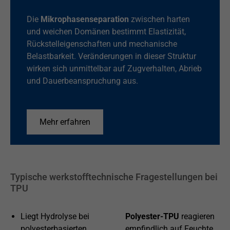
Die
Mikrophasenseparation
zwischen harten
und weichen Domänen bestimmt Elastizität,
Rückstelleigenschaften und mechanische
Belastbarkeit. Veränderungen in dieser Struktur
wirken sich unmittelbar auf Zugverhalten, Abrieb
und Dauerbeanspruchung aus.
Mehr erfahren
Typische werkstofftechnische Fragestellungen bei
TPU
Liegt Hydrolyse bei
Polyester-TPU
reagieren
polyesterbasierten
empfindlich auf Feuchte