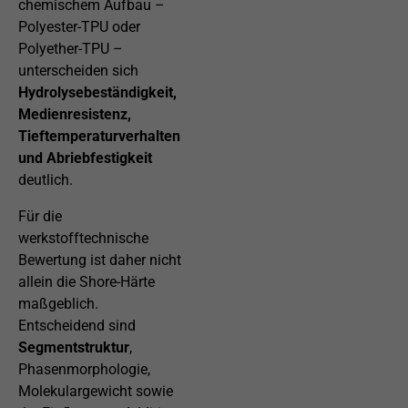
chemischem Aufbau –
Polyester-TPU oder
Polyether-TPU –
unterscheiden sich
Hydrolysebeständigkeit,
Medienresistenz,
Tieftemperaturverhalten
und Abriebfestigkeit
deutlich.
Für die
werkstofftechnische
Bewertung ist daher nicht
allein die Shore-Härte
maßgeblich.
Entscheidend sind
Segmentstruktur
,
Phasenmorphologie,
Molekulargewicht sowie